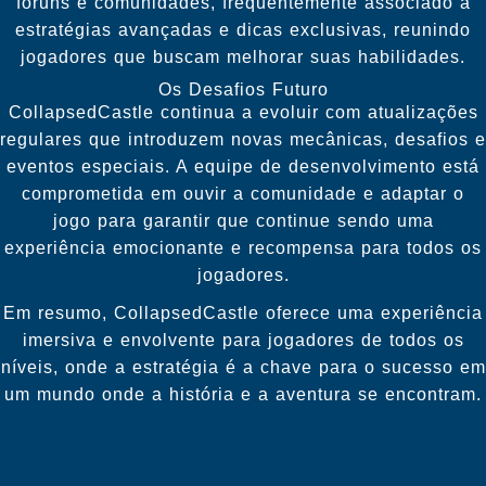
fóruns e comunidades, frequentemente associado a
estratégias avançadas e dicas exclusivas, reunindo
jogadores que buscam melhorar suas habilidades.
Os Desafios Futuro
CollapsedCastle continua a evoluir com atualizações
regulares que introduzem novas mecânicas, desafios e
eventos especiais. A equipe de desenvolvimento está
comprometida em ouvir a comunidade e adaptar o
jogo para garantir que continue sendo uma
experiência emocionante e recompensa para todos os
jogadores.
Em resumo, CollapsedCastle oferece uma experiência
imersiva e envolvente para jogadores de todos os
níveis, onde a estratégia é a chave para o sucesso em
um mundo onde a história e a aventura se encontram.