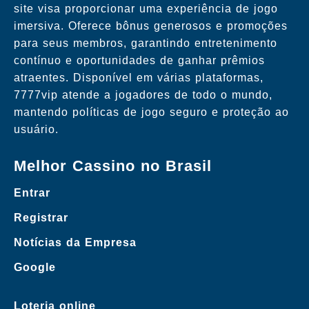
site visa proporcionar uma experiência de jogo
imersiva. Oferece bônus generosos e promoções
para seus membros, garantindo entretenimento
contínuo e oportunidades de ganhar prêmios
atraentes. Disponível em várias plataformas,
7777vip atende a jogadores de todo o mundo,
mantendo políticas de jogo seguro e proteção ao
usuário.
Melhor Cassino no Brasil
Entrar
Registrar
Notícias da Empresa
Google
Loteria online