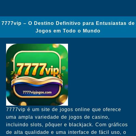
7777vip – O Destino Definitivo para Entusiastas de
Jogos em Todo o Mundo
7777vip é um site de jogos online que oferece
uma ampla variedade de jogos de casino,
incluindo slots, pôquer e blackjack. Com gráficos
de alta qualidade e uma interface de fácil uso, o