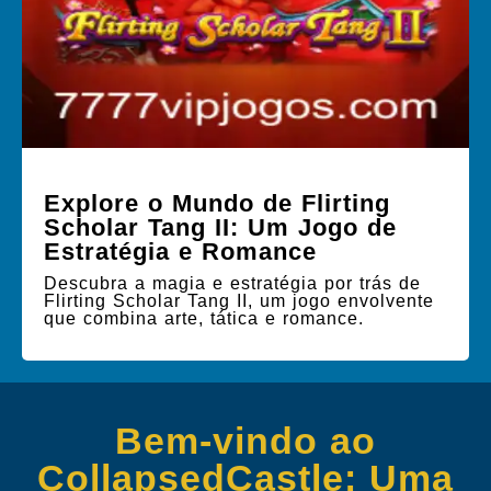
Explore o Mundo de Flirting
Scholar Tang II: Um Jogo de
Estratégia e Romance
Descubra a magia e estratégia por trás de
Flirting Scholar Tang II, um jogo envolvente
que combina arte, tática e romance.
Bem-vindo ao
CollapsedCastle: Uma