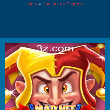
Início
»
Notícias da Empresa