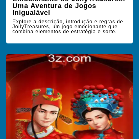
Uma Aventura de Jogos
Inigualável
Explore a descrição, introdução e regras de
JollyTreasures, um jogo emocionante que
combina elementos de estratégia e sorte.