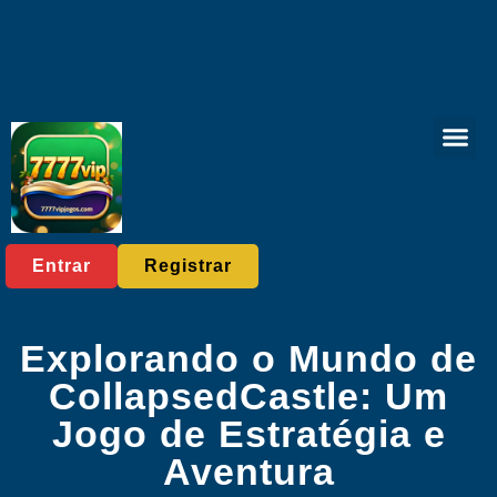
Loteria onlin
Jogos de pesc
Jogos de roleta
Jogos ao vivo
Jogo Re
Notícias da 
Entrar
Registrar
Explorando o Mundo de
CollapsedCastle: Um
Jogo de Estratégia e
Aventura