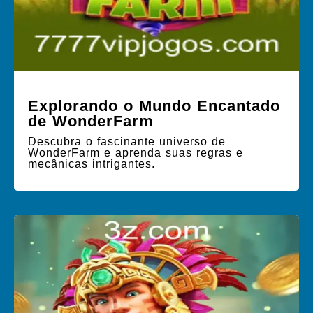
Explorando o Mundo Encantado
de WonderFarm
Descubra o fascinante universo de
WonderFarm e aprenda suas regras e
mecânicas intrigantes.