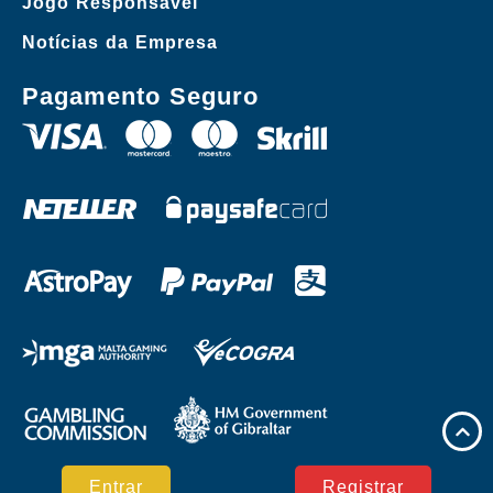
Jogo Responsável
Notícias da Empresa
Pagamento Seguro
Entrar
Registrar
Copyright © 7777vip Cassino Reservado