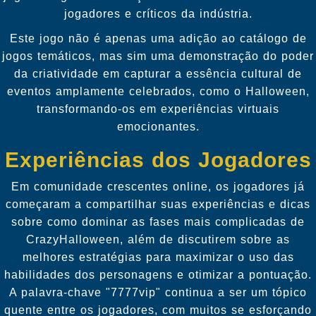
jogadores e críticos da indústria.
Este jogo não é apenas uma adição ao catálogo de
jogos temáticos, mas sim uma demonstração do poder
da criatividade em capturar a essência cultural de
eventos amplamente celebrados, como o Halloween,
transformando-os em experiências virtuais
emocionantes.
Experiências dos Jogadores
Em comunidade crescentes online, os jogadores já
começaram a compartilhar suas experiências e dicas
sobre como dominar as fases mais complicadas de
CrazyHalloween, além de discutirem sobre as
melhores estratégias para maximizar o uso das
habilidades dos personagens e otimizar a pontuação.
A palavra-chave "7777vip" continua a ser um tópico
quente entre os jogadores, com muitos se esforçando