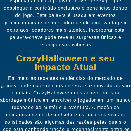
especiais como a palavra-chave "7777vip" que
desbloqueia conteúdo exclusivo e benefícios dentro
do jogo. Esta palavra é usada em eventos
promocionais especiais, oferecendo uma vantagem
extra aos jogadores mais atentos. Incorporar esta
palavra-chave pode revelar surpresas únicas e
recompensas valiosas.
CrazyHalloween e seu
Impacto Atual
Em meio às recentes tendências do mercado de
games, onde experiências imersivas e inovadoras são
cruciais, CrazyHalloween destaca-se por sua
abordagem única em envolver o jogador em um mundo
recheado de mistério e aventura. A mecânica
cuidadosamente desenhada e os recursos visuais
sofisticados são algumas das razões pelas quais o
jogo está ganhando tração e reconhecimento entre os