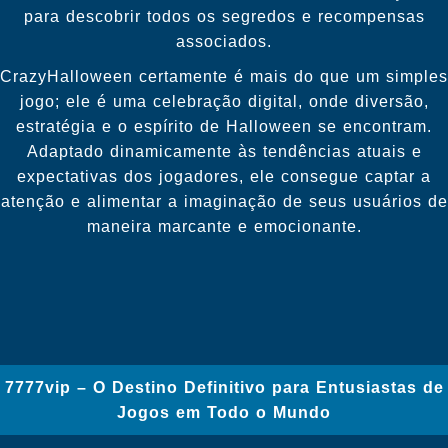
para descobrir todos os segredos e recompensas
associados.
CrazyHalloween certamente é mais do que um simples
jogo; ele é uma celebração digital, onde diversão,
estratégia e o espírito de Halloween se encontram.
Adaptado dinamicamente às tendências atuais e
expectativas dos jogadores, ele consegue captar a
atenção e alimentar a imaginação de seus usuários de
maneira marcante e emocionante.
7777vip – O Destino Definitivo para Entusiastas de
Jogos em Todo o Mundo