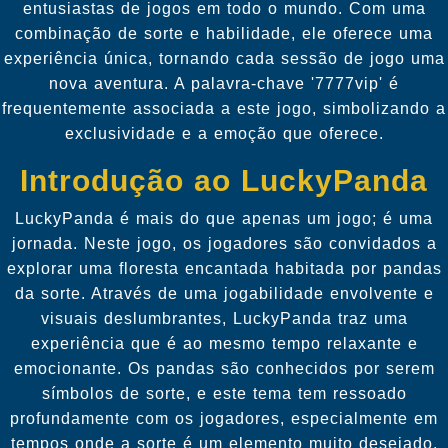
entusiastas de jogos em todo o mundo. Com uma
combinação de sorte e habilidade, ele oferece uma
experiência única, tornando cada sessão de jogo uma
nova aventura. A palavra-chave '7777vip' é
frequentemente associada a este jogo, simbolizando a
exclusividade e a emoção que oferece.
Introdução ao LuckyPanda
LuckyPanda é mais do que apenas um jogo; é uma
jornada. Neste jogo, os jogadores são convidados a
explorar uma floresta encantada habitada por pandas
da sorte. Através de uma jogabilidade envolvente e
visuais deslumbrantes, LuckyPanda traz uma
experiência que é ao mesmo tempo relaxante e
emocionante. Os pandas são conhecidos por serem
símbolos de sorte, e este tema tem ressoado
profundamente com os jogadores, especialmente em
tempos onde a sorte é um elemento muito desejado.