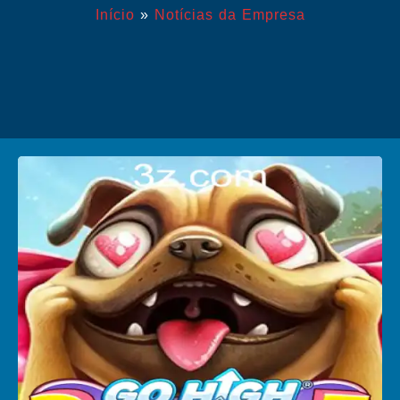
Início
»
Notícias da Empresa