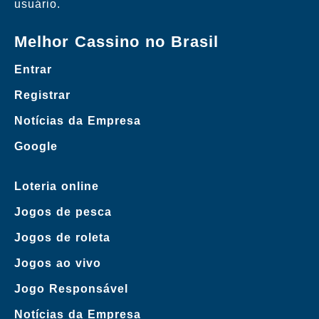
usuário.
Melhor Cassino no Brasil
Entrar
Registrar
Notícias da Empresa
Google
Loteria online
Jogos de pesca
Jogos de roleta
Jogos ao vivo
Jogo Responsável
Notícias da Empresa