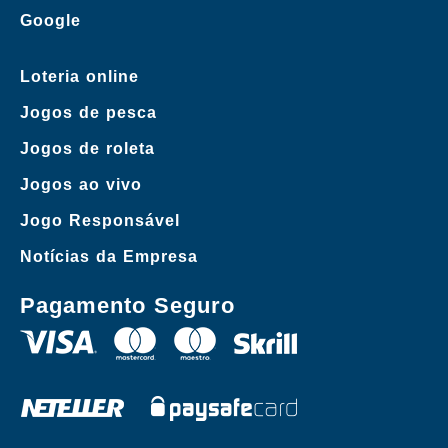
Google
Loteria online
Jogos de pesca
Jogos de roleta
Jogos ao vivo
Jogo Responsável
Notícias da Empresa
Pagamento Seguro