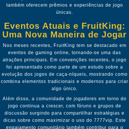
também oferecem prêmios e experiências de jogo
únicas.
Eventos Atuais e FruitKing:
Uma Nova Maneira de Jogar
Nos meses recentes, FruitKing tem se destacado em
eventos de gaming online, tornando-se uma das
atrações principais. Em convenções recentes, o jogo
foi apresentado como parte de um estudo sobre a
evolução dos jogos de caça-níqueis, mostrando como
combina elementos tradicionais e modernos para criar
algo único.
Além disso, a comunidade de jogadores em torno do
jogo continua a crescer, com fóruns e grupos de
discussão surgindo para compartilhar estratégias e
dicas sobre como maximizar o uso do 7777vip. Este
engajamento comunitário também contribui para o